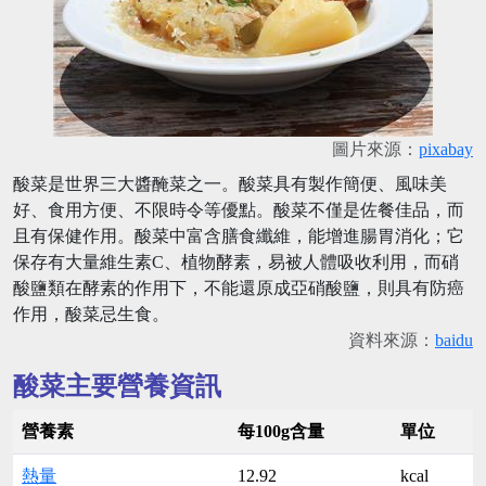
圖片來源：
pixabay
酸菜是世界三大醬醃菜之一。酸菜具有製作簡便、風味美
好、食用方便、不限時令等優點。酸菜不僅是佐餐佳品，而
且有保健作用。酸菜中富含膳食纖維，能增進腸胃消化；它
保存有大量維生素C、植物酵素，易被人體吸收利用，而硝
酸鹽類在酵素的作用下，不能還原成亞硝酸鹽，則具有防癌
作用，酸菜忌生食。
資料來源：
baidu
酸菜主要營養資訊
營養素
每100g含量
單位
熱量
12.92
kcal