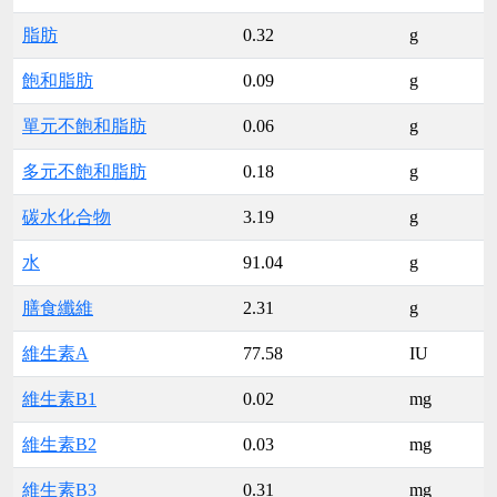
脂肪
0.32
g
飽和脂肪
0.09
g
單元不飽和脂肪
0.06
g
多元不飽和脂肪
0.18
g
碳水化合物
3.19
g
水
91.04
g
膳食纖維
2.31
g
維生素A
77.58
IU
維生素B1
0.02
mg
維生素B2
0.03
mg
維生素B3
0.31
mg