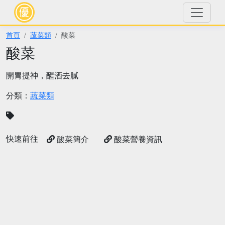
首頁
蔬菜類
酸菜
酸菜
開胃提神，醒酒去膩
分類：
蔬菜類
快速前往
酸菜簡介
酸菜營養資訊