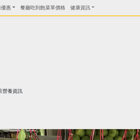
商優惠
餐廳吃到飽菜單價格
健康資訊
旦營養資訊