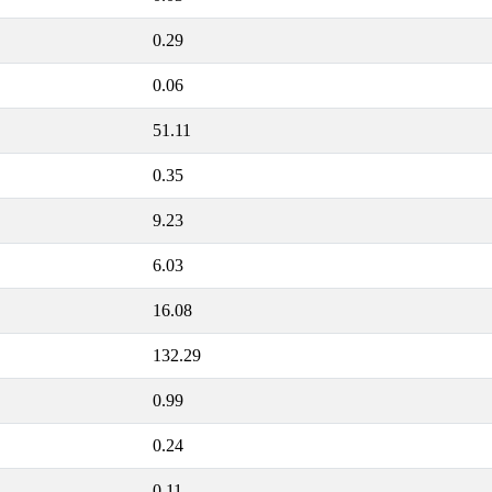
0.29
0.06
51.11
0.35
9.23
6.03
16.08
132.29
0.99
0.24
0.11