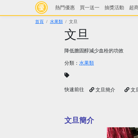
熱門優惠
買一送一
抽獎活動
超
首頁
水果類
文旦
文旦
降低膽固醇減少血栓的功效
分類：
水果類
快速前往
文旦簡介
文
文旦簡介