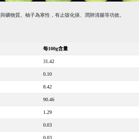
酸與礦物質。柚子為寒性，有止咳化痰、潤肺清腸等功效。
每100g含量
31.42
0.10
8.42
90.46
1.29
0.03
0.03