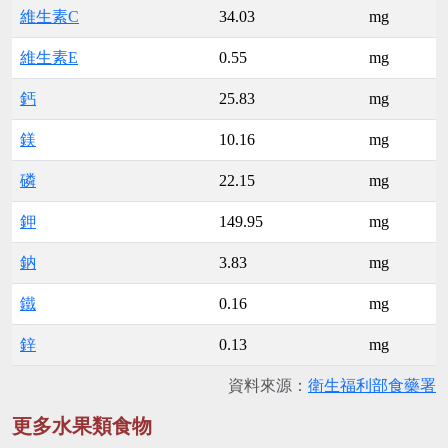
維生素C
34.03
mg
維生素E
0.55
mg
鈣
25.83
mg
鎂
10.16
mg
磷
22.15
mg
鉀
149.95
mg
鈉
3.83
mg
鐵
0.16
mg
鋅
0.13
mg
資料來源：
衛生福利部食藥署
更多水果類食物