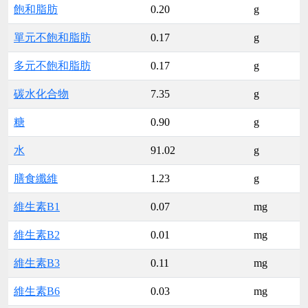
飽和脂肪
0.20
g
單元不飽和脂肪
0.17
g
多元不飽和脂肪
0.17
g
碳水化合物
7.35
g
糖
0.90
g
水
91.02
g
膳食纖維
1.23
g
維生素B1
0.07
mg
維生素B2
0.01
mg
維生素B3
0.11
mg
維生素B6
0.03
mg