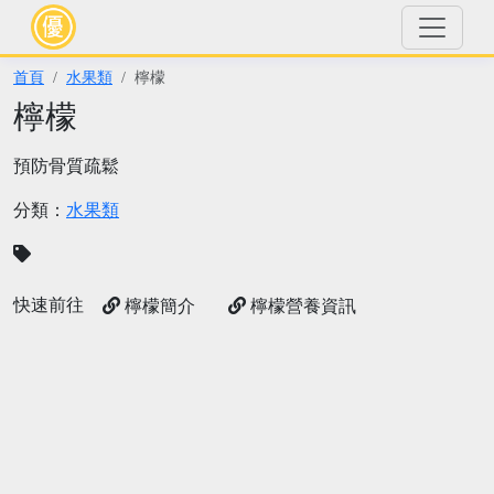
首頁
水果類
檸檬
檸檬
預防骨質疏鬆
分類：
水果類
快速前往
檸檬簡介
檸檬營養資訊