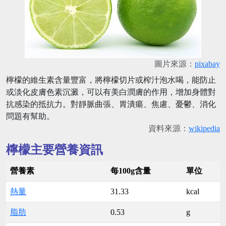
圖片來源：
pixabay
檸檬的維生素含量豐富，將檸檬切片或榨汁泡水喝，能防止
或淡化皮膚色素沉澱，可以有美白潤膚的作用，增加身體對
抗感染的抵抗力。對靜脈曲張、胃潰瘍、焦慮、憂鬱、消化
問題有幫助。
資料來源：
wikipedia
檸檬主要營養資訊
營養素
每100g含量
單位
熱量
31.33
kcal
脂肪
0.53
g