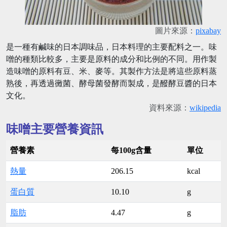
圖片來源：
pixabay
是一種有鹹味的日本調味品，日本料理的主要配料之一。味
噌的種類比較多，主要是原料的成分和比例的不同。用作製
造味噌的原料有豆、米、麥等。其製作方法是將這些原料蒸
熟後，再透過黴菌、酵母菌發酵而製成，是醱酵豆醬的日本
文化。
資料來源：
wikipedia
味噌主要營養資訊
營養素
每100g含量
單位
熱量
206.15
kcal
蛋白質
10.10
g
脂肪
4.47
g