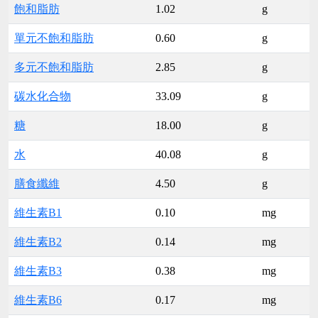
飽和脂肪
1.02
g
單元不飽和脂肪
0.60
g
多元不飽和脂肪
2.85
g
碳水化合物
33.09
g
糖
18.00
g
水
40.08
g
膳食纖維
4.50
g
維生素B1
0.10
mg
維生素B2
0.14
mg
維生素B3
0.38
mg
維生素B6
0.17
mg