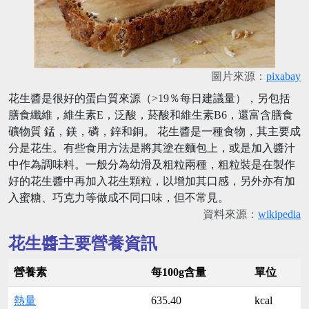
圖片來源：
pixabay
花生醬是很好的蛋白質來源（>19％每日建議量），另包括
膳食纖維，維生素E，泛酸，菸酸和維生素B6，還富含膳食
礦物質 錳，鎂，磷，鋅和銅。 花生醬是一種食物，其主要成
分是花生。有些食用方法是將其塗在麵包上，或是加入醬汁
中作為調味料。一般分為幼滑及粗粒兩種，粗粒裝是在製作
好的花生醬中再加入花生顆粒，以增加其口感，另外亦有加
入蜜糖、巧克力等做成不同口味，但不常見。
資料來源：
wikipedia
花生醬主要營養資訊
營養素
每100g含量
單位
熱量
635.40
kcal