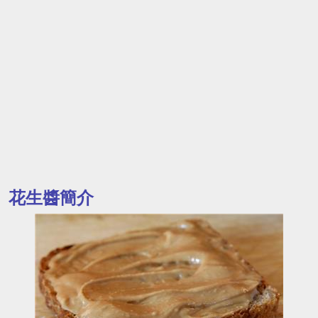
花生醬簡介