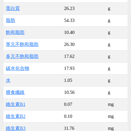
蛋白質
26.23
g
脂肪
54.33
g
飽和脂肪
10.40
g
單元不飽和脂肪
26.30
g
多元不飽和脂肪
17.62
g
碳水化合物
17.93
g
水
1.05
g
膳食纖維
10.56
g
維生素B1
0.07
mg
維生素B2
0.10
mg
維生素B3
11.76
mg