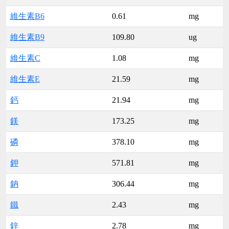
維生素B6
0.61
mg
維生素B9
109.80
ug
維生素C
1.08
mg
維生素E
21.59
mg
鈣
21.94
mg
鎂
173.25
mg
磷
378.10
mg
鉀
571.81
mg
鈉
306.44
mg
鐵
2.43
mg
鋅
2.78
mg