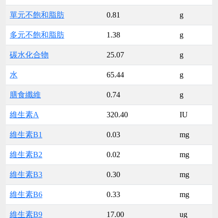
單元不飽和脂肪
0.81
g
多元不飽和脂肪
1.38
g
碳水化合物
25.07
g
水
65.44
g
膳食纖維
0.74
g
維生素A
320.40
IU
維生素B1
0.03
mg
維生素B2
0.02
mg
維生素B3
0.30
mg
維生素B6
0.33
mg
維生素B9
17.00
ug