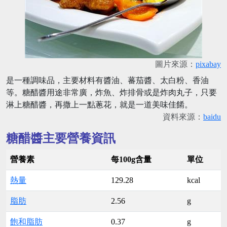
圖片來源：
pixabay
是一種調味品，主要材料有醬油、蕃茄醬、太白粉、香油
等。糖醋醬用途非常廣，炸魚、炸排骨或是炸肉丸子，只要
淋上糖醋醬，再撒上一點蔥花，就是一道美味佳餚。
資料來源：
baidu
糖醋醬主要營養資訊
營養素
每100g含量
單位
熱量
129.28
kcal
脂肪
2.56
g
飽和脂肪
0.37
g