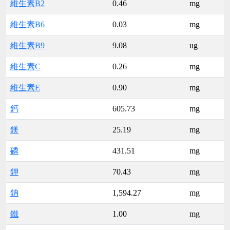
維生素B2
0.46
mg
維生素B6
0.03
mg
維生素B9
9.08
ug
維生素C
0.26
mg
維生素E
0.90
mg
鈣
605.73
mg
鎂
25.19
mg
磷
431.51
mg
鉀
70.43
mg
鈉
1,594.27
mg
鐵
1.00
mg