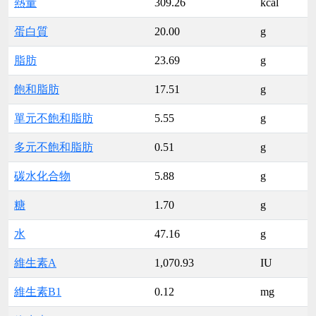
熱量
309.26
kcal
蛋白質
20.00
g
脂肪
23.69
g
飽和脂肪
17.51
g
單元不飽和脂肪
5.55
g
多元不飽和脂肪
0.51
g
碳水化合物
5.88
g
糖
1.70
g
水
47.16
g
維生素A
1,070.93
IU
維生素B1
0.12
mg