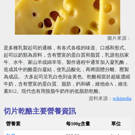
圖片來源：
是多種乳製起司的通稱，有各式各樣的味道、口感和形式。
起司以奶類為原料，含有豐富的蛋白質和脂質，乳源包括家
牛、水牛、家山羊或綿羊等。製作過程中通常加入凝乳酶，
造成其中的酪蛋白凝結，使乳品酸化，再將固體分離、壓製
為成品。 大多起司呈乳白色到金黃色。乾酪相當於超級濃縮
牛奶，含有豐富的蛋白質、脂肪，鈣和磷，維他命A，維生
素B12。現代也有用脫脂牛奶作的低脂肪乾酪。
資料來源：
wikipedia
切片乾酪主要營養資訊
營養素
每100g含量
單位