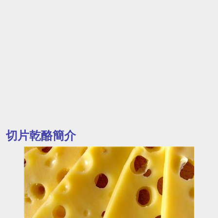
切片乾酪簡介