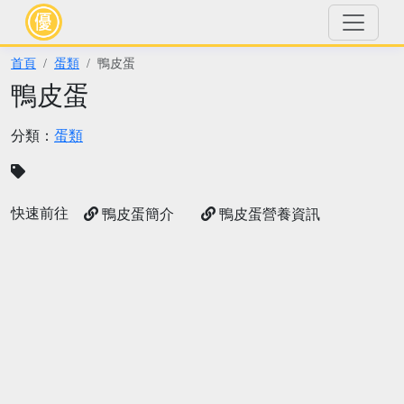
首頁
蛋類
鴨皮蛋
鴨皮蛋
分類：
蛋類
快速前往
鴨皮蛋簡介
鴨皮蛋營養資訊