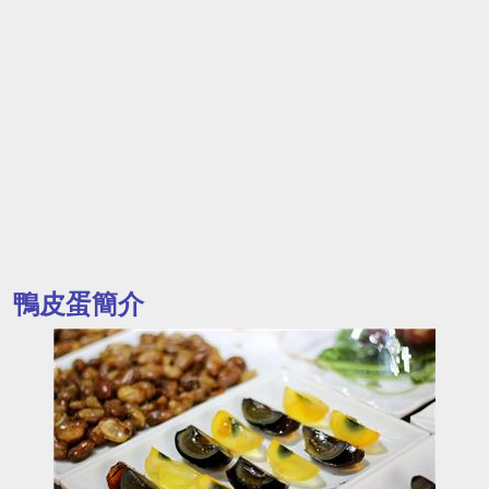
鴨皮蛋簡介