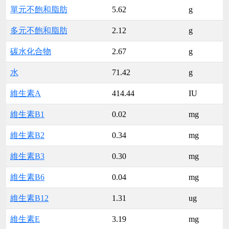
單元不飽和脂肪
5.62
g
多元不飽和脂肪
2.12
g
碳水化合物
2.67
g
水
71.42
g
維生素A
414.44
IU
維生素B1
0.02
mg
維生素B2
0.34
mg
維生素B3
0.30
mg
維生素B6
0.04
mg
維生素B12
1.31
ug
維生素E
3.19
mg