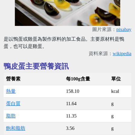
圖片來源：
pixabay
是以鴨蛋或雞蛋為製作原料的加工食品。主要原材料是鴨
蛋，也可以是雞蛋。
資料來源：
wikipedia
鴨皮蛋主要營養資訊
營養素
每100g含量
單位
熱量
158.10
kcal
蛋白質
11.64
g
脂肪
11.35
g
飽和脂肪
3.56
g