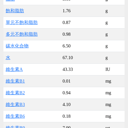
飽和脂肪
1.76
g
單元不飽和脂肪
0.87
g
多元不飽和脂肪
0.98
g
碳水化合物
6.50
g
水
67.10
g
維生素A
43.33
IU
維生素B1
0.01
mg
維生素B2
0.94
mg
維生素B3
4.10
mg
維生素B6
0.18
mg
維生素B9
7.00
ug