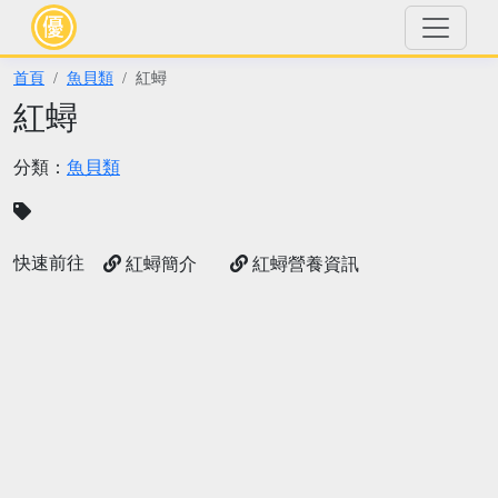
首頁
魚貝類
紅蟳
紅蟳
分類：
魚貝類
快速前往
紅蟳簡介
紅蟳營養資訊