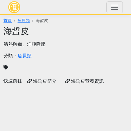
首頁
魚貝類
海蜇皮
海蜇皮
清熱解毒、消腫降壓
分類：
魚貝類
快速前往
海蜇皮簡介
海蜇皮營養資訊