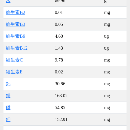
水
69.96
g
維生素B2
0.01
mg
維生素B3
0.05
mg
維生素B9
4.60
ug
維生素B12
1.43
ug
維生素C
9.78
mg
維生素E
0.02
mg
鈣
30.86
mg
鎂
163.02
mg
磷
54.85
mg
鉀
152.91
mg