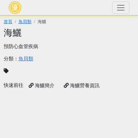
首頁
魚貝類
海鱺
海鱺
預防心血管疾病
分類：
魚貝類
快速前往
海鱺簡介
海鱺營養資訊