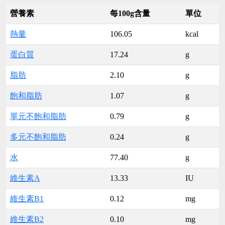
營養素
每100g含量
單位
熱量
106.05
kcal
蛋白質
17.24
g
脂肪
2.10
g
飽和脂肪
1.07
g
單元不飽和脂肪
0.79
g
多元不飽和脂肪
0.24
g
水
77.40
g
維生素A
13.33
IU
維生素B1
0.12
mg
維生素B2
0.10
mg