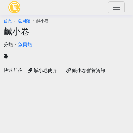
首頁
魚貝類
鹹小卷
鹹小卷
分類：
魚貝類
快速前往
鹹小卷簡介
鹹小卷營養資訊