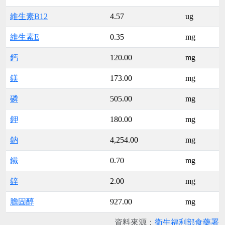
維生素B12
4.57
ug
維生素E
0.35
mg
鈣
120.00
mg
鎂
173.00
mg
磷
505.00
mg
鉀
180.00
mg
鈉
4,254.00
mg
鐵
0.70
mg
鋅
2.00
mg
膽固醇
927.00
mg
資料來源：
衛生福利部食藥署