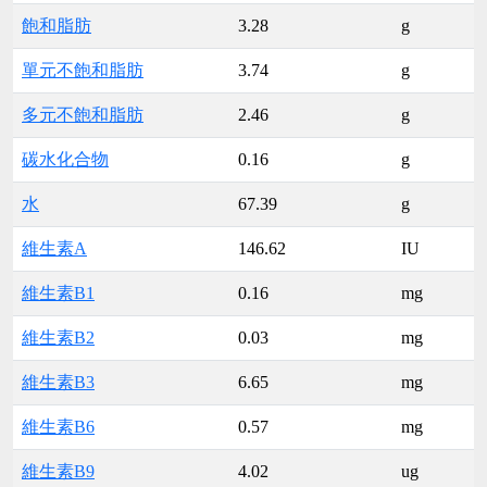
飽和脂肪
3.28
g
單元不飽和脂肪
3.74
g
多元不飽和脂肪
2.46
g
碳水化合物
0.16
g
水
67.39
g
維生素A
146.62
IU
維生素B1
0.16
mg
維生素B2
0.03
mg
維生素B3
6.65
mg
維生素B6
0.57
mg
維生素B9
4.02
ug