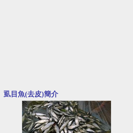
虱目魚(去皮)簡介