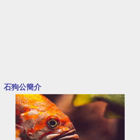
石狗公簡介