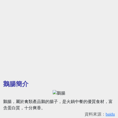
鵝腸簡介
鵝腸，屬於禽類產品鵝的腸子，是火鍋中餐的優質食材，富
含蛋白質，十分爽香。
資料來源：
baidu