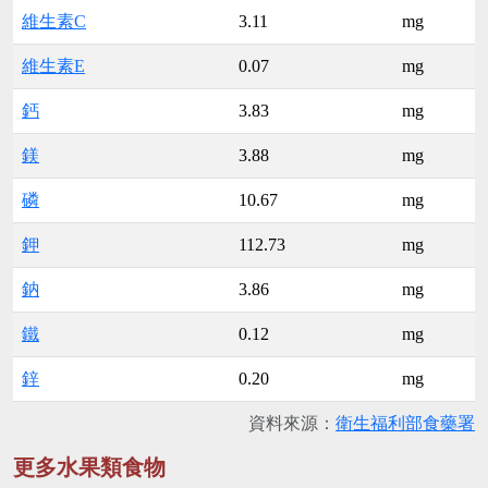
維生素C
3.11
mg
維生素E
0.07
mg
鈣
3.83
mg
鎂
3.88
mg
磷
10.67
mg
鉀
112.73
mg
鈉
3.86
mg
鐵
0.12
mg
鋅
0.20
mg
資料來源：
衛生福利部食藥署
更多水果類食物