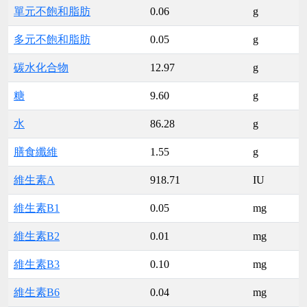
單元不飽和脂肪
0.06
g
多元不飽和脂肪
0.05
g
碳水化合物
12.97
g
糖
9.60
g
水
86.28
g
膳食纖維
1.55
g
維生素A
918.71
IU
維生素B1
0.05
mg
維生素B2
0.01
mg
維生素B3
0.10
mg
維生素B6
0.04
mg