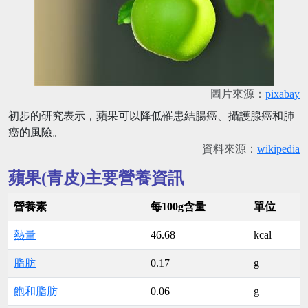
圖片來源：
pixabay
初步的研究表示，蘋果可以降低罹患結腸癌、攝護腺癌和肺
癌的風險。
資料來源：
wikipedia
蘋果(青皮)主要營養資訊
營養素
每100g含量
單位
熱量
46.68
kcal
脂肪
0.17
g
飽和脂肪
0.06
g