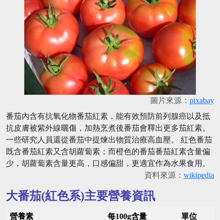
圖片來源：
pixabay
番茄內含有抗氧化物番茄紅素，能有效預防前列腺癌以及抵
抗皮膚被紫外線曬傷，加熱烹煮後番茄會釋出更多茄紅素。
一些研究人員還從番茄中提煉出物質治療高血壓。 紅色番茄
既含番茄紅素又含胡蘿蔔素；而橙色的番茄番茄紅素含量偏
少，胡蘿蔔素含量更高，口感偏甜，更適宜作為水果食用。
資料來源：
wikipedia
大番茄(紅色系)主要營養資訊
營養素
每100g含量
單位