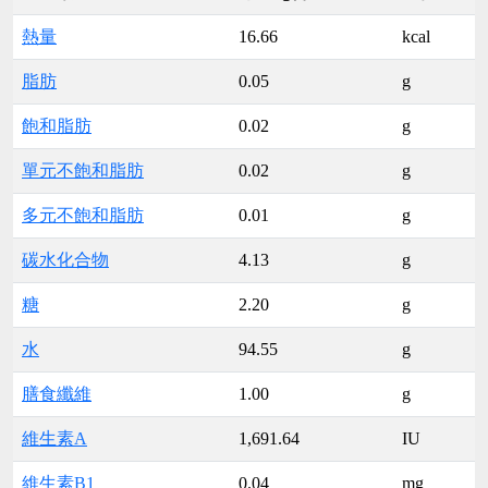
熱量
16.66
kcal
脂肪
0.05
g
飽和脂肪
0.02
g
單元不飽和脂肪
0.02
g
多元不飽和脂肪
0.01
g
碳水化合物
4.13
g
糖
2.20
g
水
94.55
g
膳食纖維
1.00
g
維生素A
1,691.64
IU
維生素B1
0.04
mg