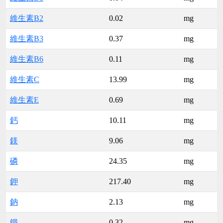
維生素B2
0.02
mg
維生素B3
0.37
mg
維生素B6
0.11
mg
維生素C
13.99
mg
維生素E
0.69
mg
鈣
10.11
mg
鎂
9.06
mg
磷
24.35
mg
鉀
217.40
mg
鈉
2.13
mg
鐵
0.32
mg