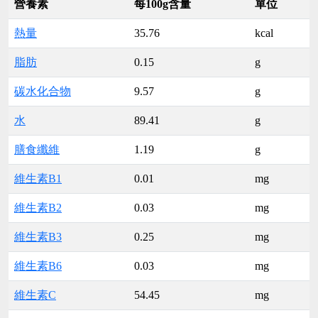
營養素
每100g含量
單位
熱量
35.76
kcal
脂肪
0.15
g
碳水化合物
9.57
g
水
89.41
g
膳食纖維
1.19
g
維生素B1
0.01
mg
維生素B2
0.03
mg
維生素B3
0.25
mg
維生素B6
0.03
mg
維生素C
54.45
mg