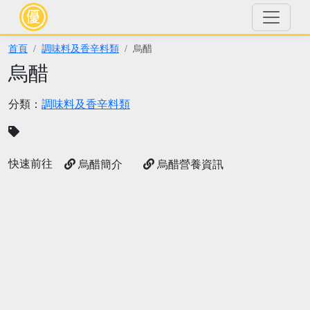
首頁
調味料及香辛料類
烏醋
烏醋
分類：
調味料及香辛料類
快速前往
烏醋簡介
烏醋營養資訊