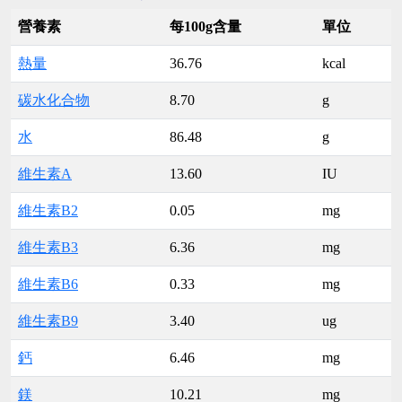
營養素
每100g含量
單位
熱量
36.76
kcal
碳水化合物
8.70
g
水
86.48
g
維生素A
13.60
IU
維生素B2
0.05
mg
維生素B3
6.36
mg
維生素B6
0.33
mg
維生素B9
3.40
ug
鈣
6.46
mg
鎂
10.21
mg