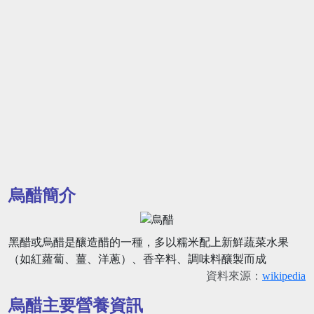
烏醋簡介
黑醋或烏醋是釀造醋的一種，多以糯米配上新鮮蔬菜水果
（如紅蘿蔔、薑、洋蔥）、香辛料、調味料釀製而成
資料來源：
wikipedia
烏醋主要營養資訊