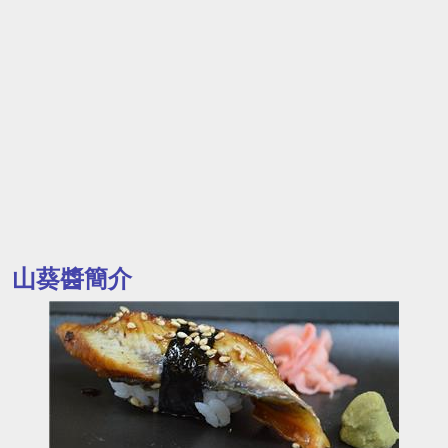
山葵醬簡介