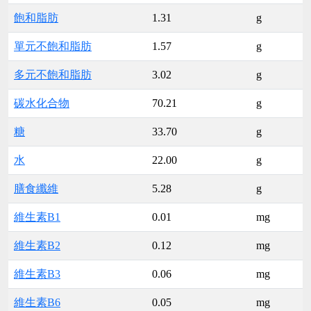
飽和脂肪
1.31
g
單元不飽和脂肪
1.57
g
多元不飽和脂肪
3.02
g
碳水化合物
70.21
g
糖
33.70
g
水
22.00
g
膳食纖維
5.28
g
維生素B1
0.01
mg
維生素B2
0.12
mg
維生素B3
0.06
mg
維生素B6
0.05
mg