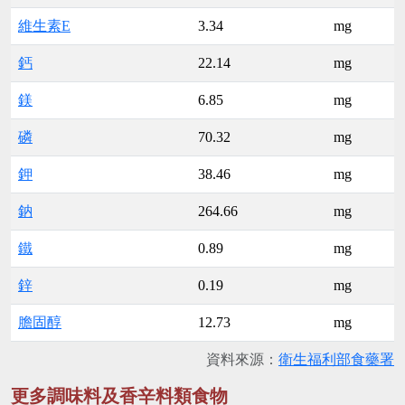
維生素E
3.34
mg
鈣
22.14
mg
鎂
6.85
mg
磷
70.32
mg
鉀
38.46
mg
鈉
264.66
mg
鐵
0.89
mg
鋅
0.19
mg
膽固醇
12.73
mg
資料來源：
衛生福利部食藥署
更多調味料及香辛料類食物