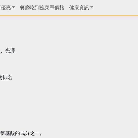
商優惠
餐廳吃到飽菜單價格
健康資訊
康、光澤
物排名
成氯基酸的成分之一。