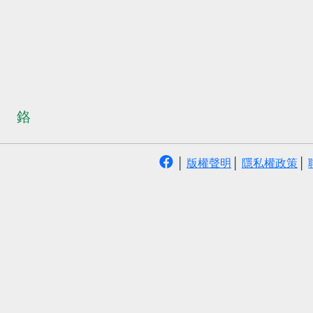
鉻
│
版權聲明
│
隱私權政策
│