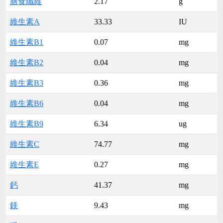
膳食纖維
2.17
g
維生素A
33.33
IU
維生素B1
0.07
mg
維生素B2
0.04
mg
維生素B3
0.36
mg
維生素B6
0.04
mg
維生素B9
6.34
ug
維生素C
74.77
mg
維生素E
0.27
mg
鈣
41.37
mg
鎂
9.43
mg