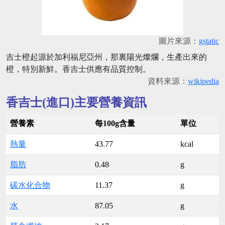
圖片來源：
gstatic
吉士橙起源於加利福尼亞州，那裏陽光燦爛，生產出來的
橙，特別新鮮。香吉士供應有品質控制。
資料來源：
wikipedia
香吉士(進口)主要營養資訊
營養素
每100g含量
單位
熱量
43.77
kcal
脂肪
0.48
g
碳水化合物
11.37
g
水
87.05
g