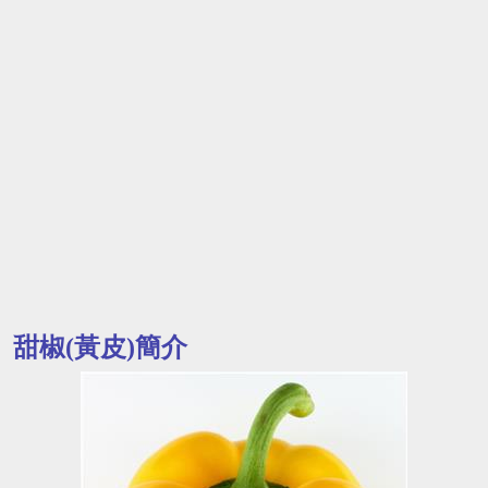
甜椒(黃皮)簡介