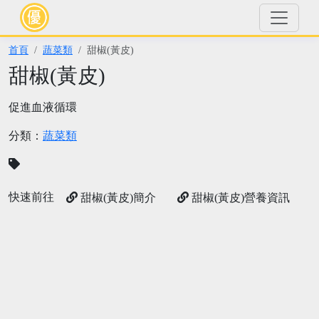
首頁
蔬菜類
甜椒(黃皮)
甜椒(黃皮)
促進血液循環
分類：
蔬菜類
快速前往
甜椒(黃皮)簡介
甜椒(黃皮)營養資訊