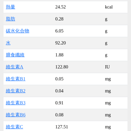
熱量
24.52
kcal
脂肪
0.28
g
碳水化合物
6.05
g
水
92.20
g
膳食纖維
1.88
g
維生素A
122.80
IU
維生素B1
0.05
mg
維生素B2
0.04
mg
維生素B3
0.91
mg
維生素B6
0.08
mg
維生素C
127.51
mg