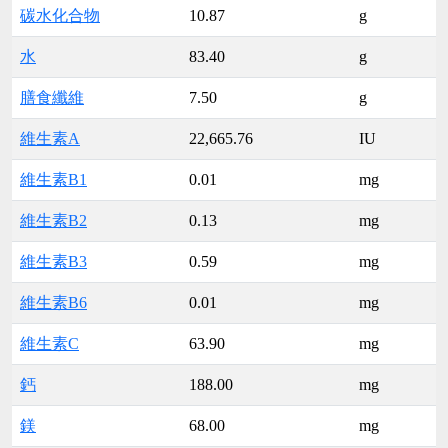
碳水化合物
10.87
g
水
83.40
g
膳食纖維
7.50
g
維生素A
22,665.76
IU
維生素B1
0.01
mg
維生素B2
0.13
mg
維生素B3
0.59
mg
維生素B6
0.01
mg
維生素C
63.90
mg
鈣
188.00
mg
鎂
68.00
mg