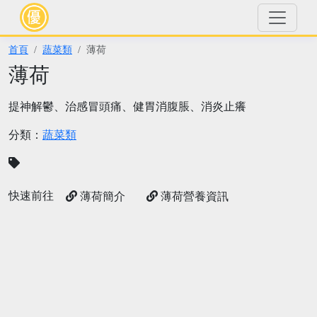
首頁
蔬菜類
薄荷
薄荷
提神解鬱、治感冒頭痛、健胃消腹脹、消炎止癢
分類：
蔬菜類
快速前往
薄荷簡介
薄荷營養資訊