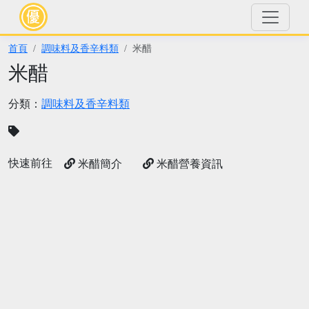
首頁
調味料及香辛料類
米醋
米醋
分類：
調味料及香辛料類
快速前往
米醋簡介
米醋營養資訊