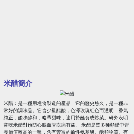
米醋簡介
米醋：是一種用糧食製造的產品，它的歷史悠久，是一種非
常好的調味品。它含少量醋酸，色澤玫瑰紅色而透明，香氣
純正，酸味醇和，略帶甜味，適用於蘸食或炒菜。研究表明
常吃米醋對預防心腦血管疾病有益。 米醋是眾多種類醋中營
養價值較高的一種，含有豐富的鹼性氨基酸、醣類物質、有