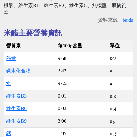
機酸、維生素B1、維生素B2、維生素C、無機鹽、礦物質
等。
資料來源：
baidu
米醋主要營養資訊
營養素
每100g含量
單位
熱量
9.68
kcal
碳水化合物
2.42
g
水
97.53
g
維生素B3
0.01
mg
維生素B6
0.03
mg
維生素B9
3.00
ug
鈣
1.95
mg