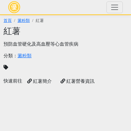
首頁
澱粉類
紅薯
紅薯
預防血管硬化及高血壓等心血管疾病
分類：
澱粉類
快速前往
紅薯簡介
紅薯營養資訊