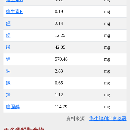
維生素E
0.19
mg
鈣
2.14
mg
鎂
12.25
mg
磷
42.05
mg
鉀
570.48
mg
鈉
2.83
mg
鐵
0.65
mg
鋅
1.12
mg
膽固醇
114.79
mg
資料來源：
衛生福利部食藥署