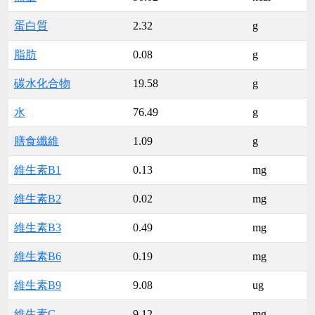
蛋白質
2.32
g
脂肪
0.08
g
碳水化合物
19.58
g
水
76.49
g
膳食纖維
1.09
g
維生素B1
0.13
mg
維生素B2
0.02
mg
維生素B3
0.49
mg
維生素B6
0.19
mg
維生素B9
9.08
ug
維生素C
9.12
mg