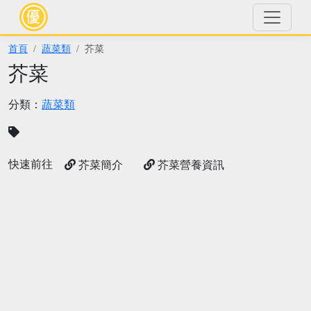
首頁
蔬菜類
芥菜
芥菜
分類：
蔬菜類
快速前往
芥菜簡介
芥菜營養資訊