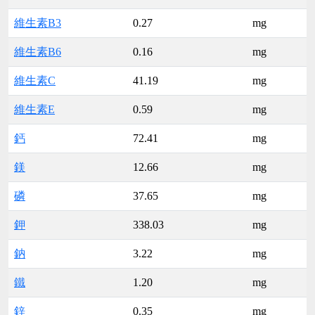
維生素B3
0.27
mg
維生素B6
0.16
mg
維生素C
41.19
mg
維生素E
0.59
mg
鈣
72.41
mg
鎂
12.66
mg
磷
37.65
mg
鉀
338.03
mg
鈉
3.22
mg
鐵
1.20
mg
鋅
0.35
mg