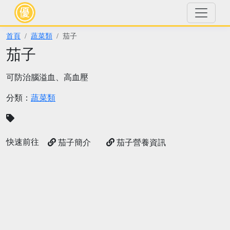
首頁
蔬菜類
茄子
茄子
可防治腦溢血、高血壓
分類：
蔬菜類
快速前往
茄子簡介
茄子營養資訊