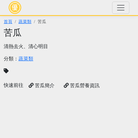
首頁
蔬菜類
苦瓜
苦瓜
清熱去火、清心明目
分類：
蔬菜類
快速前往
苦瓜簡介
苦瓜營養資訊