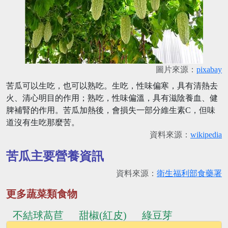
圖片來源：
pixabay
苦瓜可以生吃，也可以熟吃。生吃，性味偏寒，具有清熱去
火、清心明目的作用；熟吃，性味偏溫，具有滋陰養血、健
脾補腎的作用。苦瓜加熱後，會損失一部分維生素C，但味
道沒有生吃那麼苦。
資料來源：
wikipedia
苦瓜主要營養資訊
資料來源：
衛生福利部食藥署
更多蔬菜類食物
不結球萵苣
甜椒(紅皮)
綠豆芽