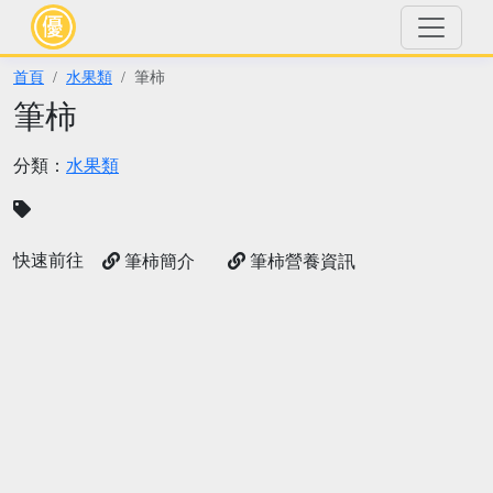
首頁
水果類
筆柿
筆柿
分類：
水果類
快速前往
筆柿簡介
筆柿營養資訊