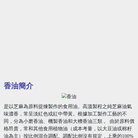
香油簡介
是以芝麻為原料提煉製作的食用油。高溫製程之純芝麻油氣
味濃香，常呈淡紅色或紅中帶黃。根據加工製作工藝的不
同，分為小磨香油、機製香油和大槽香油三類 。 由於原料價
格昂貴，常和其他食用植物油（成本考量，以大豆油或棉籽
油為主）按比例混合調配。調配比例沒有規定，上乘的100%