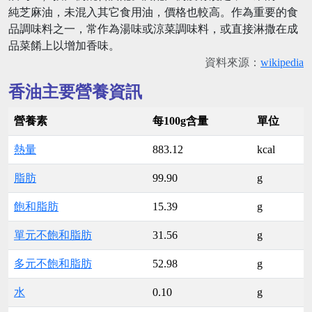
純芝麻油，未混入其它食用油，價格也較高。作為重要的食
品調味料之一，常作為湯味或涼菜調味料，或直接淋撒在成
品菜餚上以增加香味。
資料來源：
wikipedia
香油主要營養資訊
營養素
每100g含量
單位
熱量
883.12
kcal
脂肪
99.90
g
飽和脂肪
15.39
g
單元不飽和脂肪
31.56
g
多元不飽和脂肪
52.98
g
水
0.10
g