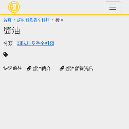
首頁
調味料及香辛料類
醬油
醬油
分類：
調味料及香辛料類
快速前往
醬油簡介
醬油營養資訊