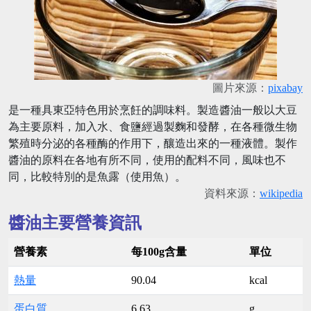
圖片來源：
pixabay
是一種具東亞特色用於烹飪的調味料。製造醬油一般以大豆
為主要原料，加入水、食鹽經過製麴和發酵，在各種微生物
繁殖時分泌的各種酶的作用下，釀造出來的一種液體。製作
醬油的原料在各地有所不同，使用的配料不同，風味也不
同，比較特別的是魚露（使用魚）。
資料來源：
wikipedia
醬油主要營養資訊
營養素
每100g含量
單位
熱量
90.04
kcal
蛋白質
6.63
g