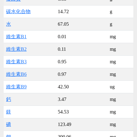
碳水化合物
14.72
g
水
67.05
g
維生素B1
0.01
mg
維生素B2
0.11
mg
維生素B3
0.95
mg
維生素B6
0.97
mg
維生素B9
42.50
ug
鈣
3.47
mg
鎂
54.53
mg
磷
123.49
mg
鉀
390.06
mg