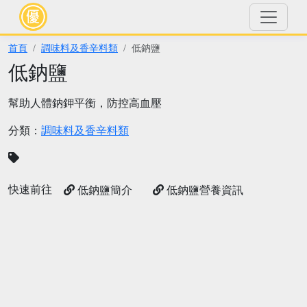
首頁
調味料及香辛料類
低鈉鹽
低鈉鹽
幫助人體鈉鉀平衡，防控高血壓
分類：
調味料及香辛料類
快速前往
低鈉鹽簡介
低鈉鹽營養資訊