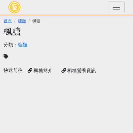
首頁
糖類
楓糖
楓糖
分類：
糖類
快速前往
楓糖簡介
楓糖營養資訊