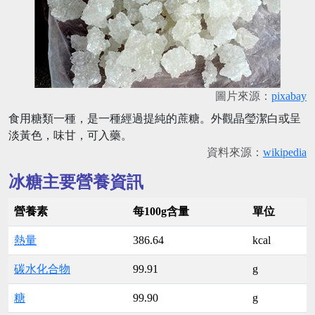
圖片來源：
pixabay
食用糖類一種，是一種經過提純的蔗糖。外觀晶瑩潔白或呈
淡黃色，味甘，可入藥。
資料來源：
wikipedia
冰糖主要營養資訊
營養素
每100g含量
單位
熱量
386.64
kcal
碳水化合物
99.91
g
糖
99.90
g