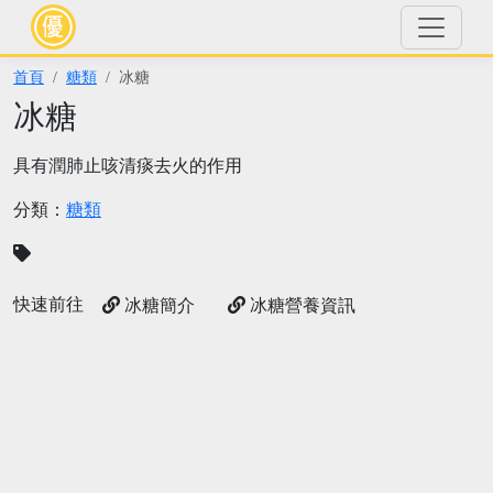
首頁
糖類
冰糖
冰糖
具有潤肺止咳清痰去火的作用
分類：
糖類
快速前往
冰糖簡介
冰糖營養資訊