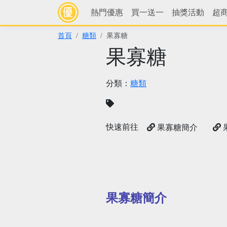
熱門優惠
買一送一
抽獎活動
超
首頁
糖類
果寡糖
果寡糖
分類：
糖類
快速前往
果寡糖簡介
果寡糖簡介