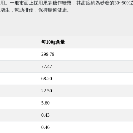
用。一般市面上採用果寡糖作糖漿，其甜度約為砂糖的30~50
的增生，幫助排便，保持腸道健康。
每100g含量
299.79
77.47
68.20
22.50
5.60
0.43
0.46