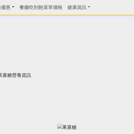
商優惠
餐廳吃到飽菜單價格
健康資訊
果寡糖營養資訊