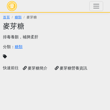
首頁
糖類
麥芽糖
麥芽糖
排毒養顏，補脾柔肝
分類：
糖類
快速前往
麥芽糖簡介
麥芽糖營養資訊