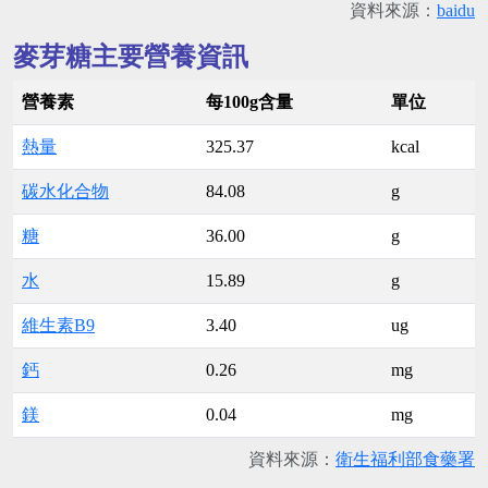
資料來源：
baidu
麥芽糖主要營養資訊
營養素
每100g含量
單位
熱量
325.37
kcal
碳水化合物
84.08
g
糖
36.00
g
水
15.89
g
維生素B9
3.40
ug
鈣
0.26
mg
鎂
0.04
mg
資料來源：
衛生福利部食藥署