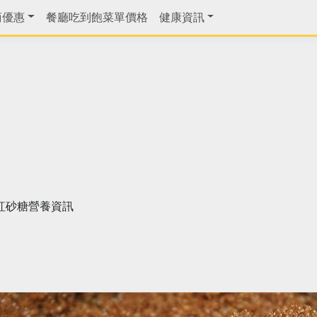
商優惠
餐廳吃到飽菜單價格
健康資訊
紅砂糖營養資訊