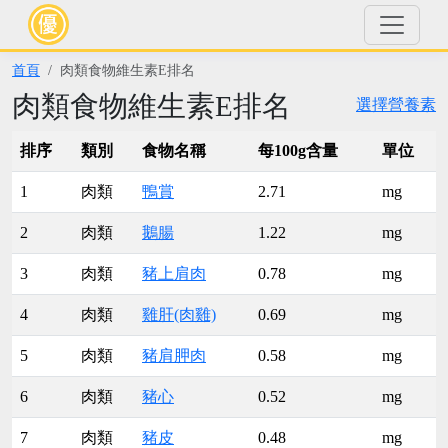
首頁
肉類食物維生素E排名
肉類食物維生素E排名
選擇營養素
排序
類別
食物名稱
每100g含量
單位
1
肉類
鴨賞
2.71
mg
2
肉類
鵝腸
1.22
mg
3
肉類
豬上肩肉
0.78
mg
4
肉類
雞肝(肉雞)
0.69
mg
5
肉類
豬肩胛肉
0.58
mg
6
肉類
豬心
0.52
mg
7
肉類
豬皮
0.48
mg