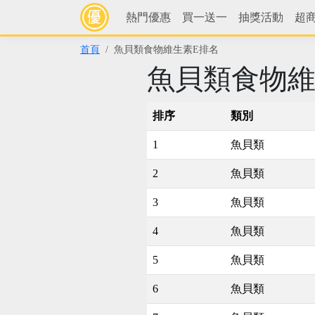
熱門優惠
買一送一
抽獎活動
超
首頁
魚貝類食物維生素E排名
魚貝類食物維
排序
類別
1
魚貝類
2
魚貝類
3
魚貝類
4
魚貝類
5
魚貝類
6
魚貝類