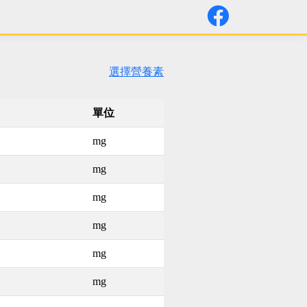
選擇營養素
單位
mg
mg
mg
mg
mg
mg