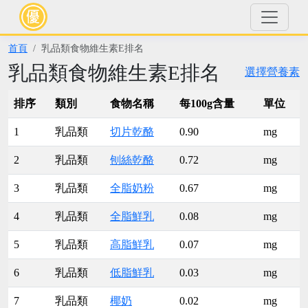
首頁
乳品類食物維生素E排名
乳品類食物維生素E排名
選擇營養素
排序
類別
食物名稱
每100g含量
單位
1
乳品類
切片乾酪
0.90
mg
2
乳品類
刨絲乾酪
0.72
mg
3
乳品類
全脂奶粉
0.67
mg
4
乳品類
全脂鮮乳
0.08
mg
5
乳品類
高脂鮮乳
0.07
mg
6
乳品類
低脂鮮乳
0.03
mg
7
乳品類
椰奶
0.02
mg