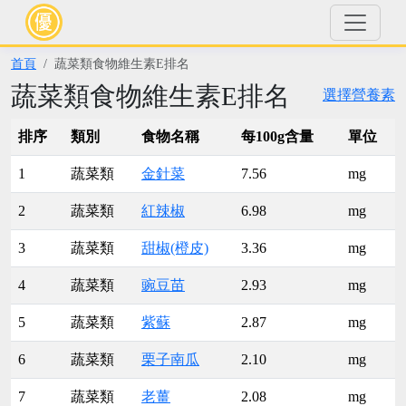
首頁
蔬菜類食物維生素E排名
蔬菜類食物維生素E排名
選擇營養素
排序
類別
食物名稱
每100g含量
單位
1
蔬菜類
金針菜
7.56
mg
2
蔬菜類
紅辣椒
6.98
mg
3
蔬菜類
甜椒(橙皮)
3.36
mg
4
蔬菜類
豌豆苗
2.93
mg
5
蔬菜類
紫蘇
2.87
mg
6
蔬菜類
栗子南瓜
2.10
mg
7
蔬菜類
老薑
2.08
mg