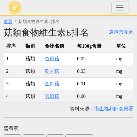
首頁
菇類食物維生素E排名
菇類食物維生素E排名
選擇營養素
排序
類別
食物名稱
每100g含量
單位
1
菇類
杏鮑菇
0.05
mg
2
菇類
乾香菇
0.03
mg
3
菇類
金針菇
0.01
mg
4
菇類
秀珍菇
0.00
mg
資料來源：
衛生福利部食藥署
營養素