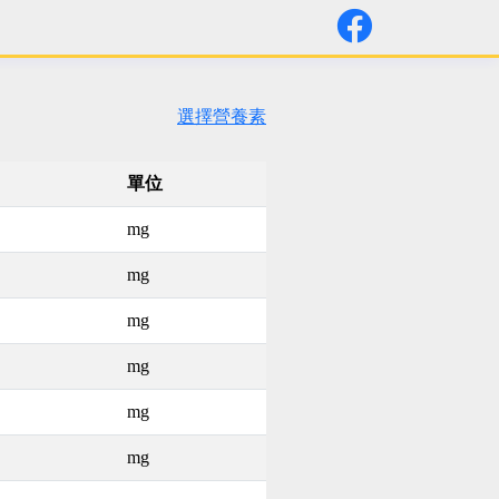
選擇營養素
單位
mg
mg
mg
mg
mg
mg