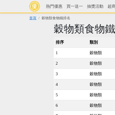
熱門優惠
買一送一
抽獎活動
超
首頁
穀物類食物鐵排名
穀物類食物
排序
類別
1
穀物類
2
穀物類
3
穀物類
4
穀物類
5
穀物類
6
穀物類