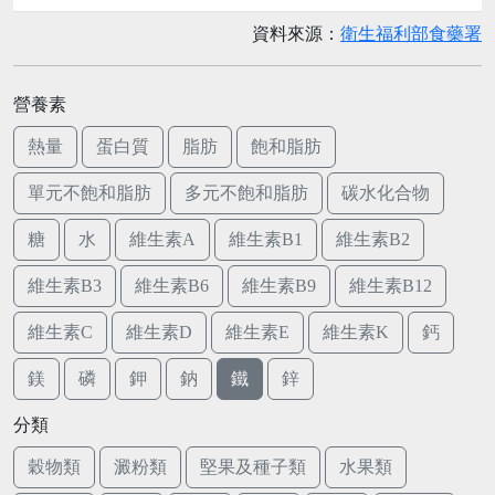
資料來源：
衛生福利部食藥署
營養素
熱量
蛋白質
脂肪
飽和脂肪
單元不飽和脂肪
多元不飽和脂肪
碳水化合物
糖
水
維生素A
維生素B1
維生素B2
維生素B3
維生素B6
維生素B9
維生素B12
維生素C
維生素D
維生素E
維生素K
鈣
鎂
磷
鉀
鈉
鐵
鋅
分類
穀物類
澱粉類
堅果及種子類
水果類