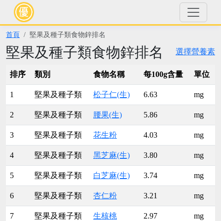
首頁
堅果及種子類食物鋅排名
堅果及種子類食物鋅排名
選擇營養素
排序
類別
食物名稱
每100g含量
單位
1
堅果及種子類
松子仁(生)
6.63
mg
2
堅果及種子類
腰果(生)
5.86
mg
3
堅果及種子類
花生粉
4.03
mg
4
堅果及種子類
黑芝麻(生)
3.80
mg
5
堅果及種子類
白芝麻(生)
3.74
mg
6
堅果及種子類
杏仁粉
3.21
mg
7
堅果及種子類
生核桃
2.97
mg