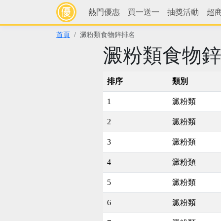
熱門優惠
買一送一
抽獎活動
超
首頁
澱粉類食物鋅排名
澱粉類食物
排序
類別
1
澱粉類
2
澱粉類
3
澱粉類
4
澱粉類
5
澱粉類
6
澱粉類