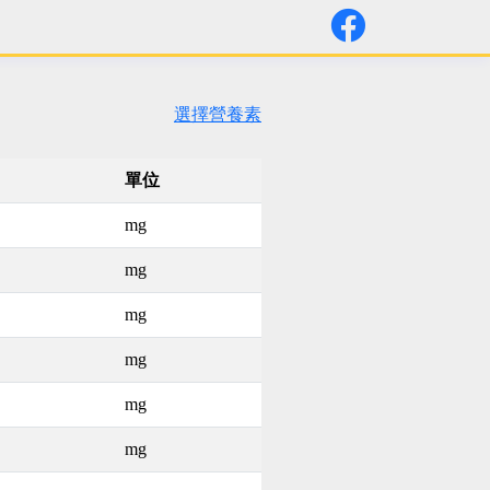
選擇營養素
單位
mg
mg
mg
mg
mg
mg