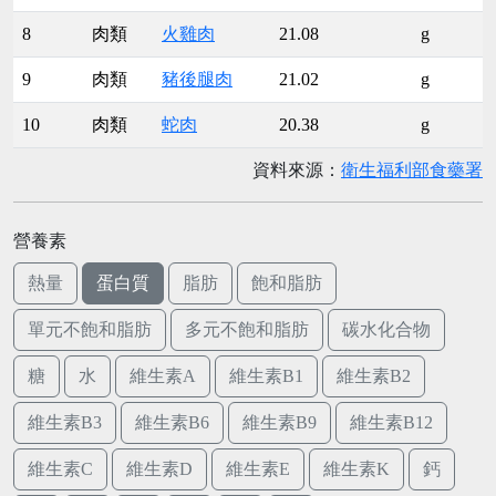
8
肉類
火雞肉
21.08
g
9
肉類
豬後腿肉
21.02
g
10
肉類
蛇肉
20.38
g
資料來源：
衛生福利部食藥署
營養素
熱量
蛋白質
脂肪
飽和脂肪
單元不飽和脂肪
多元不飽和脂肪
碳水化合物
糖
水
維生素A
維生素B1
維生素B2
維生素B3
維生素B6
維生素B9
維生素B12
維生素C
維生素D
維生素E
維生素K
鈣