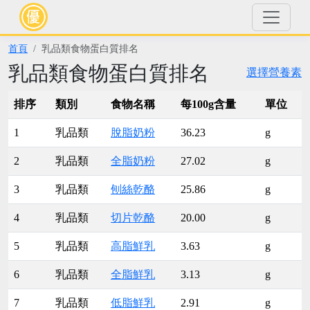
首頁
乳品類食物蛋白質排名
乳品類食物蛋白質排名
選擇營養素
排序
類別
食物名稱
每100g含量
單位
1
乳品類
脫脂奶粉
36.23
g
2
乳品類
全脂奶粉
27.02
g
3
乳品類
刨絲乾酪
25.86
g
4
乳品類
切片乾酪
20.00
g
5
乳品類
高脂鮮乳
3.63
g
6
乳品類
全脂鮮乳
3.13
g
7
乳品類
低脂鮮乳
2.91
g