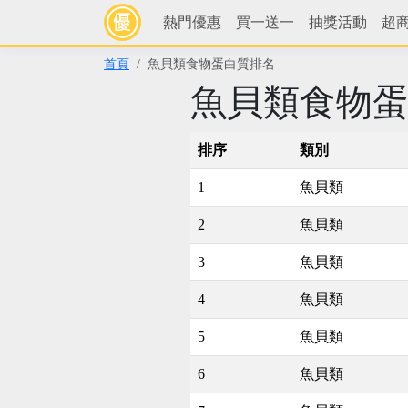
熱門優惠
買一送一
抽獎活動
超
首頁
魚貝類食物蛋白質排名
魚貝類食物
排序
類別
1
魚貝類
2
魚貝類
3
魚貝類
4
魚貝類
5
魚貝類
6
魚貝類