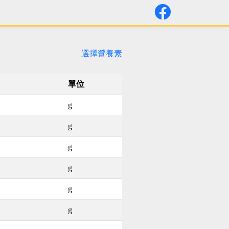
選擇營養素
單位
g
g
g
g
g
g